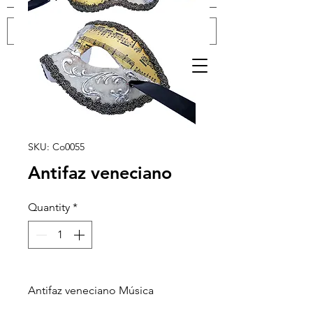
Log In
SKU: Co0055
Antifaz veneciano
Quantity
*
Antifaz veneciano Música