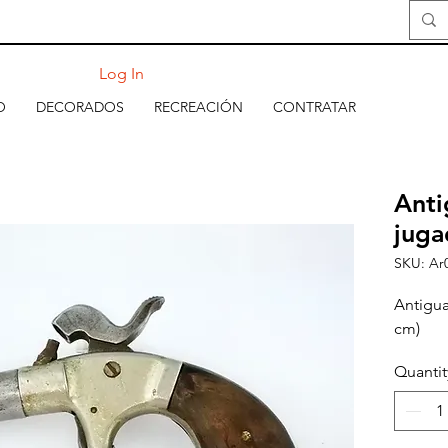
Log In
O
DECORADOS
RECREACIÓN
CONTRATAR
Anti
juga
SKU: Ar
Antigua
cm)
Quantit