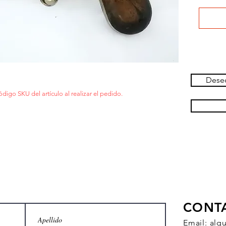
Deseo
ódigo SKU del artículo al realizar el pedido.
CONT
Email:
alq