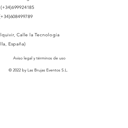
 (+34)699924185
608499789
quivir, Calle la Tecnología
lla, España)
Aviso legal y términos de uso
© 2022 by Las Brujas Eventos S.L.