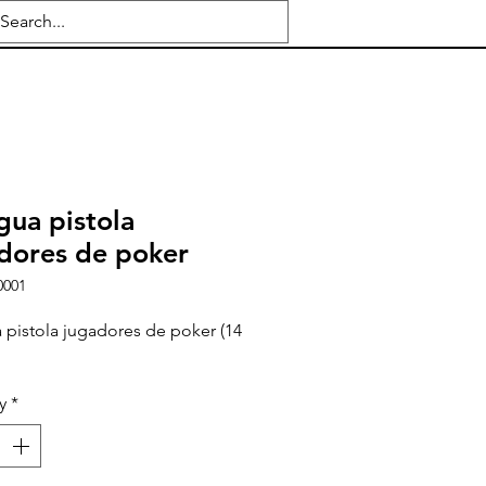
gua pistola
dores de poker
0001
 pistola jugadores de poker (14
y
*