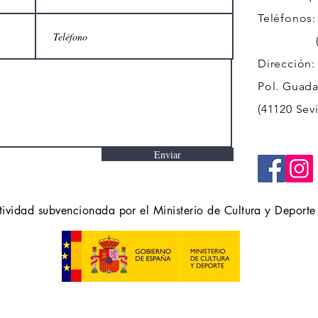
Teléfonos:
(+34)
Dirección:
Pol. Guadal
(41120 Sevi
Enviar
tividad subvencionada por el Ministerio de Cultura y Deporte