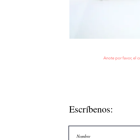
Anote por favor, el c
Escríbenos: