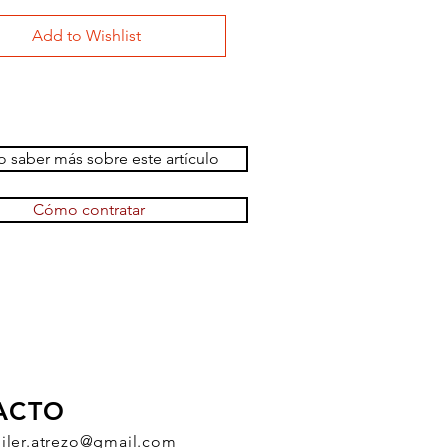
Add to Wishlist
 saber más sobre este artículo
Cómo contratar
ACTO
uiler.atrezo@gmail.com