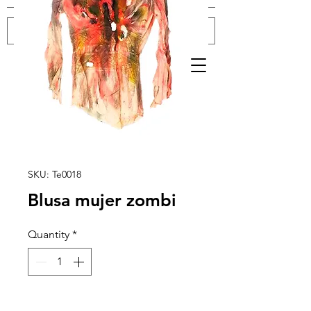
Log In
SKU: Te0018
Blusa mujer zombi
Quantity
*