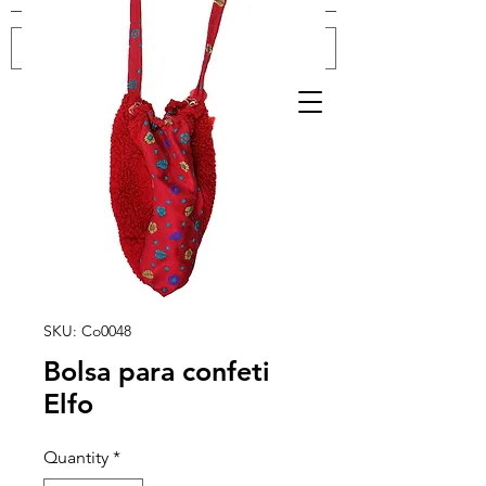
Log In
SKU: Co0048
Bolsa para confeti
Elfo
Quantity
*