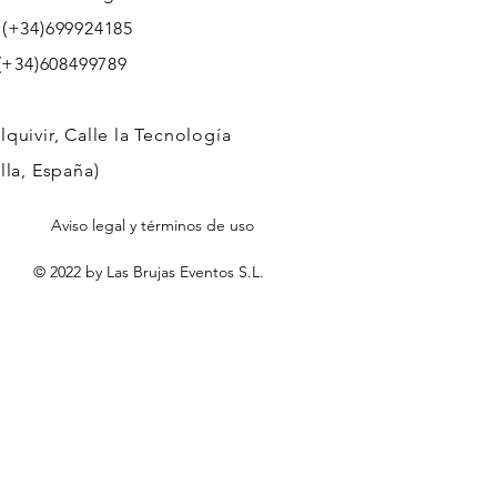
 (+34)699924185
608499789
quivir, Calle la Tecnología
lla, España)
Aviso legal y términos de uso
© 2022 by Las Brujas Eventos S.L.