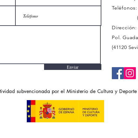
Teléfonos:
(+34)
Dirección:
Pol. Guadal
(41120 Sevi
Enviar
tividad subvencionada por el Ministerio de Cultura y Deporte