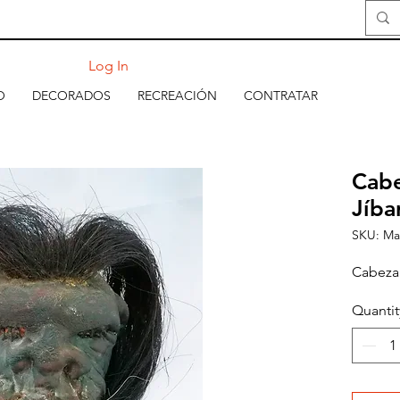
Log In
O
DECORADOS
RECREACIÓN
CONTRATAR
Cabe
Jíba
SKU: Ma
Cabeza 
Quantit