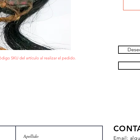
Deseo
ódigo SKU del artículo al realizar el pedido.
CONT
Email:
alq