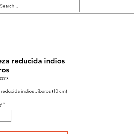
za reducida indios
ros
0003
reducida indios Jíbaros (10 cm)
y
*