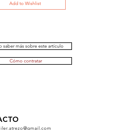
Add to Wishlist
 saber más sobre este artículo
Cómo contratar
ACTO
uiler.atrezo@gmail.com