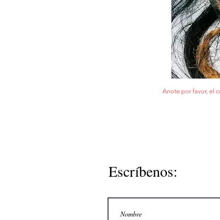
Anote por favor, el c
Escríbenos: