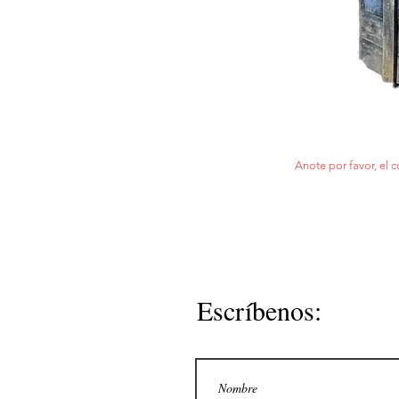
Anote por favor, el c
Escríbenos: