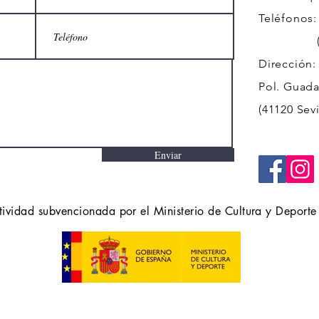
Teléfonos:
(+34)
Dirección:
Pol. Guadal
(41120 Sevi
Enviar
tividad subvencionada por el Ministerio de Cultura y Deporte