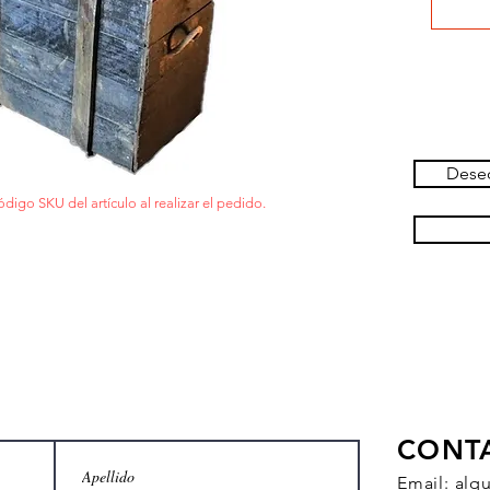
Deseo
ódigo SKU del artículo al realizar el pedido.
CONT
Email:
alq