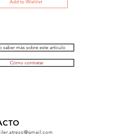
Add to Wishlist
 saber más sobre este artículo
Cómo contratar
ACTO
uiler.atrezo@gmail.com