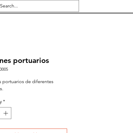
nes portuarios
0005
 portuarios de diferentes
s.
y
*