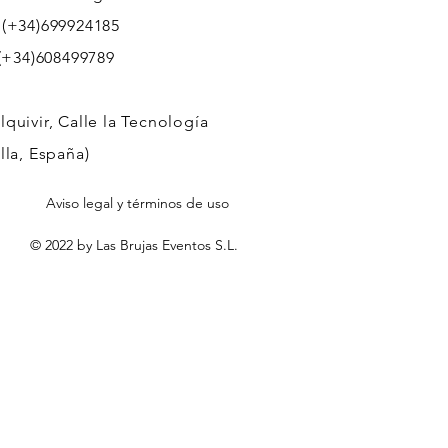
 (+34)699924185
608499789
quivir, Calle la Tecnología
lla, España)
Aviso legal y términos de uso
© 2022 by Las Brujas Eventos S.L.