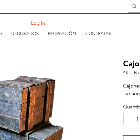
Log In
O
DECORADOS
RECREACIÓN
CONTRATAR
Cajo
SKU: Na
Cajones
tamaño
Quantit