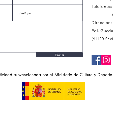
Teléfonos:
(+34)
Dirección:
Pol. Guadal
(41120 Sevi
Enviar
tividad subvencionada por el Ministerio de Cultura y Deporte