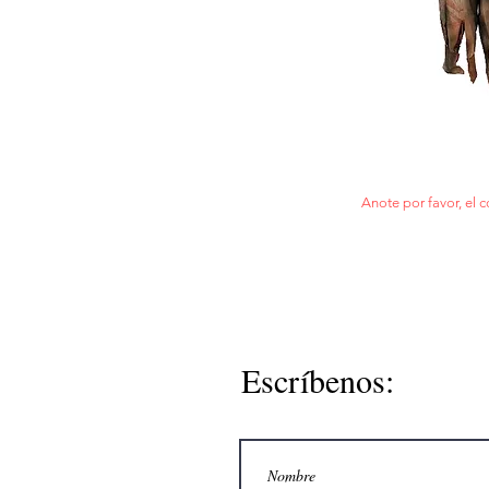
Anote por favor, el c
Escríbenos: