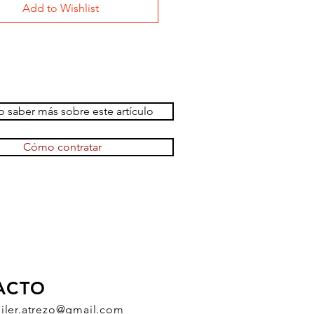
Add to Wishlist
 saber más sobre este artículo
Cómo contratar
ACTO
uiler.atrezo@gmail.com