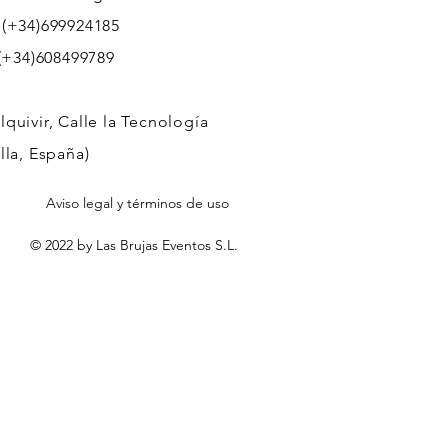
 (+34)699924185
608499789
quivir, Calle la Tecnología
lla, España)
Aviso legal y términos de uso
© 2022 by Las Brujas Eventos S.L.