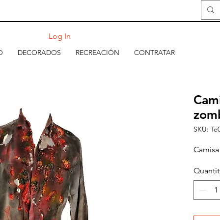
Log In
O
DECORADOS
RECREACIÓN
CONTRATAR
Cam
zom
SKU: Te
Camisa
Quantit