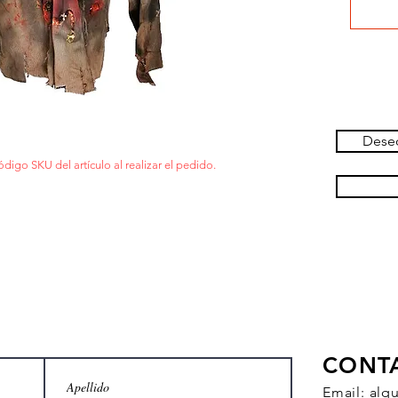
Deseo
ódigo SKU del artículo al realizar el pedido.
CONT
Email:
alq