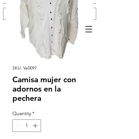
Log In
SKU: Ve0097
Camisa mujer con
adornos en la
pechera
Quantity
*