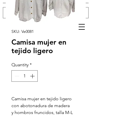
Log In
SKU: Ve0081
Camisa mujer en
tejido ligero
Quantity
*
Camisa mujer en tejido ligero
con abotonadura de madera
y hombros fruncidos, talla M-L