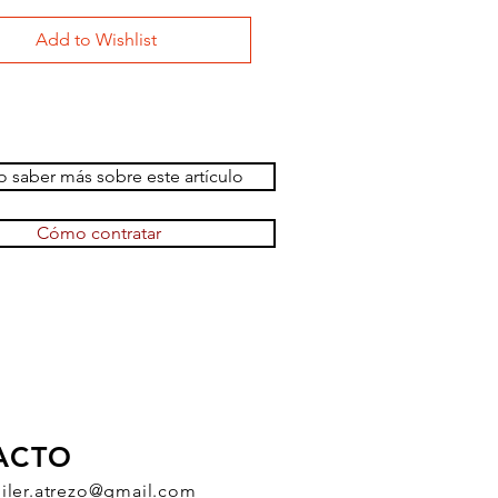
Add to Wishlist
 saber más sobre este artículo
Cómo contratar
ACTO
uiler.atrezo@gmail.com