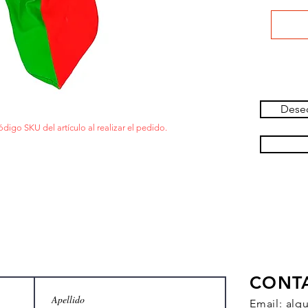
Deseo
ódigo SKU del artículo al realizar el pedido.
CONT
Email:
alq