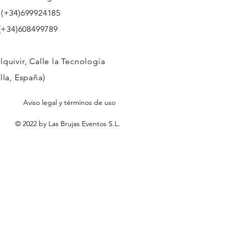
 (+34)699924185
608499789
quivir, Calle la Tecnología
lla, España)
Aviso legal y términos de uso
© 2022 by Las Brujas Eventos S.L.