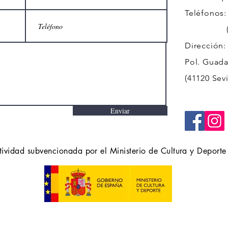
Teléfonos:
(+34)
Dirección:
Pol. Guadal
(41120 Sevi
Enviar
tividad subvencionada por el Ministerio de Cultura y Deporte