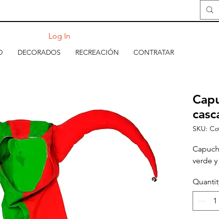
Log In
O
DECORADOS
RECREACIÓN
CONTRATAR
Capu
casc
SKU: Co
Capuch
verde y
Quantit