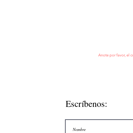
Anote por favor, el c
Escríbenos: