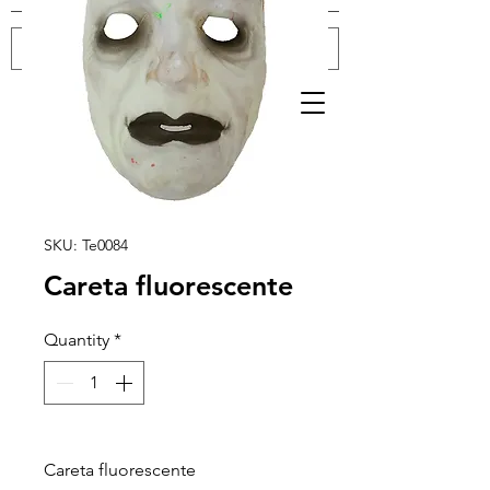
Log In
SKU: Te0084
Careta fluorescente
Quantity
*
Careta fluorescente