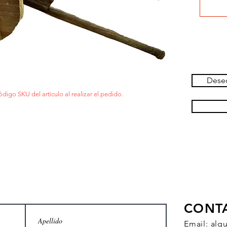
Deseo
ódigo SKU del artículo al realizar el pedido.
CONT
Email:
alq