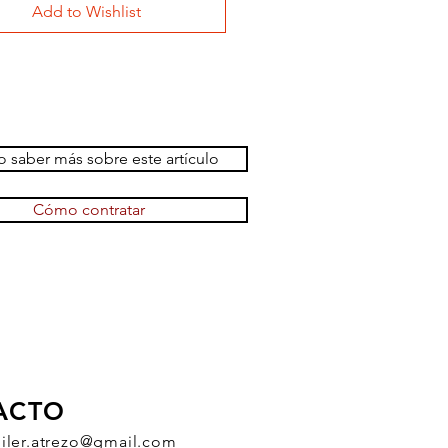
Add to Wishlist
 saber más sobre este artículo
Cómo contratar
ACTO
uiler.atrezo@gmail.com