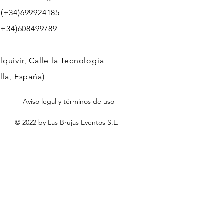
 (+34)699924185
608499789
quivir, Calle la Tecnología
lla, España)
Aviso legal y términos de uso
© 2022 by Las Brujas Eventos S.L.