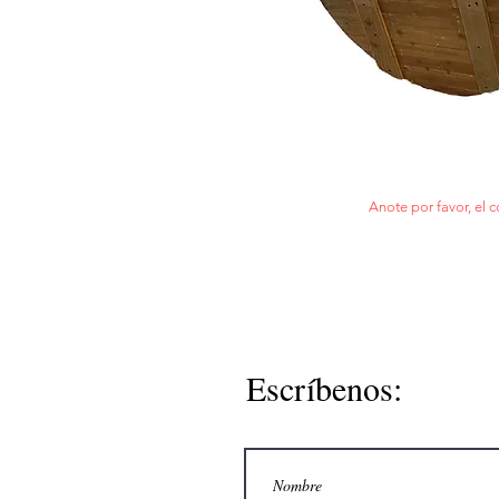
Anote por favor, el c
Escríbenos: