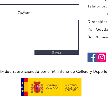
Teléfonos:
(+34)
Dirección:
Pol. Guadal
(41120 Sevi
Enviar
tividad subvencionada por el Ministerio de Cultura y Deporte