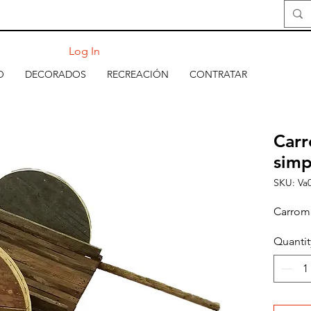
Log In
O
DECORADOS
RECREACIÓN
CONTRATAR
Car
simp
SKU: Va
Carrom
Quantit