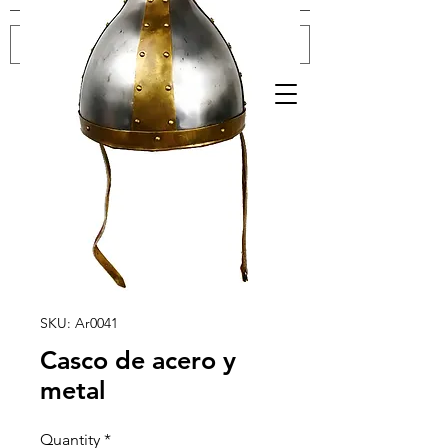
Log In
SKU: Ar0041
Casco de acero y
metal
Quantity
*