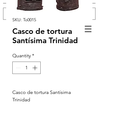
SKU: To0015
Log In
Casco de tortura
Santísima Trinidad
Quantity
*
Casco de tortura Santísima
Trinidad