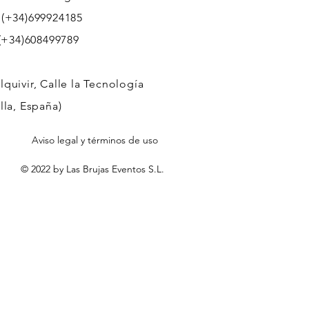
 (+34)699924185
608499789
quivir, Calle la Tecnología
lla, España)
Aviso legal y términos de uso
© 2022 by Las Brujas Eventos S.L.