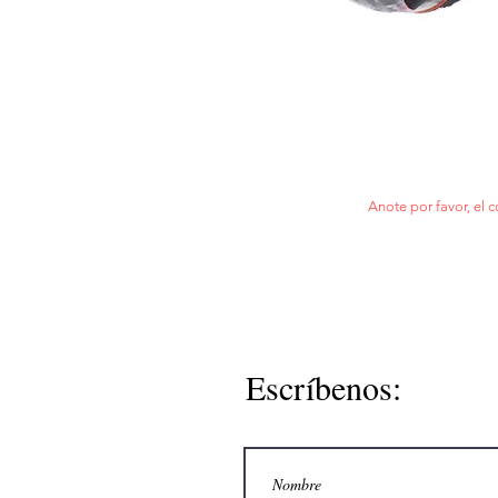
Anote por favor, el c
Escríbenos: