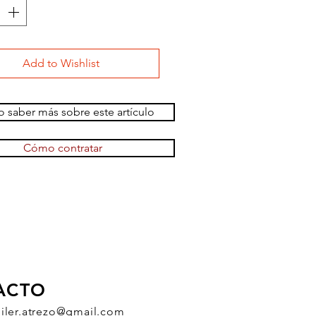
Add to Wishlist
 saber más sobre este artículo
Cómo contratar
ACTO
uiler.atrezo@gmail.com