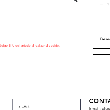
Deseo
ódigo SKU del artículo al realizar el pedido.
CONT
Email:
alq