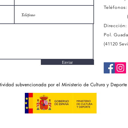
Teléfonos:
(+34)
Dirección:
Pol. Guadal
(41120 Sevi
Enviar
tividad subvencionada por el Ministerio de Cultura y Deporte