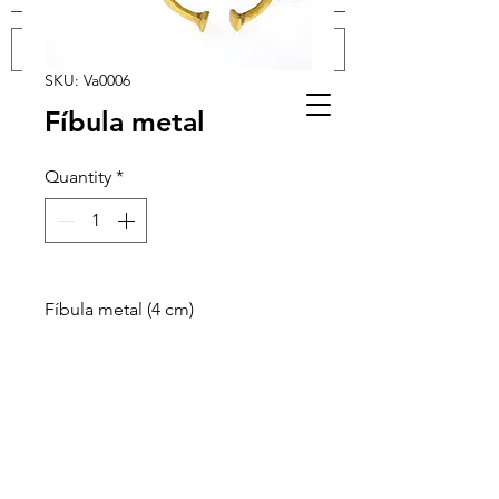
SKU: Va0006
Log In
Fíbula metal
Quantity
*
Fíbula metal (4 cm)