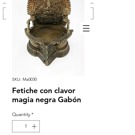
Log In
SKU: Ma0030
Fetiche con clavor
magia negra Gabón
Quantity
*