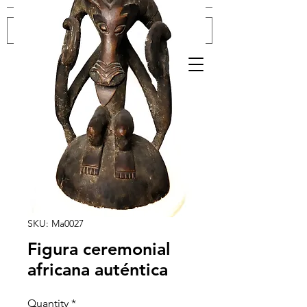
Log In
SKU: Ma0027
Figura ceremonial
africana auténtica
Quantity
*