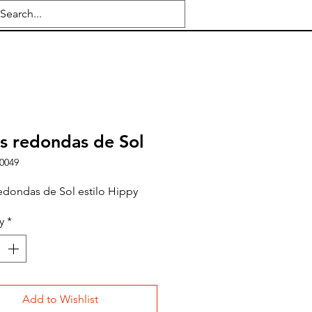
s redondas de Sol
0049
edondas de Sol estilo Hippy
y
*
Add to Wishlist