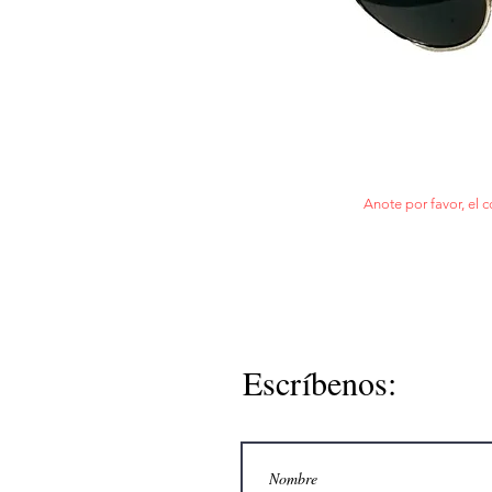
Anote por favor, el c
Escríbenos: