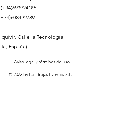
 (+34)699924185
608499789
quivir, Calle la Tecnología
lla, España)
Aviso legal y términos de uso
© 2022 by Las Brujas Eventos S.L.