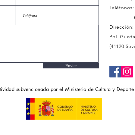
Teléfonos:
(+34)
Dirección:
Pol. Guadal
(41120 Sevi
Enviar
tividad subvencionada por el Ministerio de Cultura y Deporte