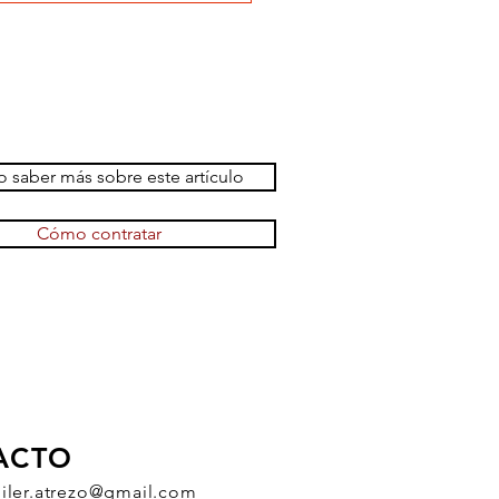
 saber más sobre este artículo
Cómo contratar
ACTO
uiler.atrezo@gmail.com