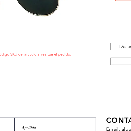
Deseo
ódigo SKU del artículo al realizar el pedido.
CONT
Email:
alq