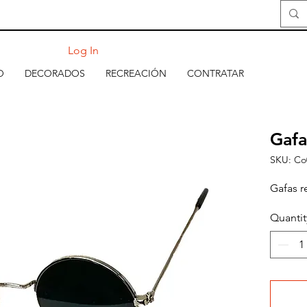
Log In
O
DECORADOS
RECREACIÓN
CONTRATAR
Gafa
SKU: Co
Gafas r
Quantit