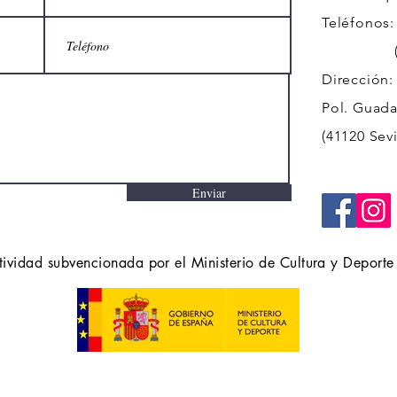
Teléfonos:
(+34)
Dirección:
Pol. Guadal
(41120 Sevi
Enviar
tividad subvencionada por el Ministerio de Cultura y Deporte