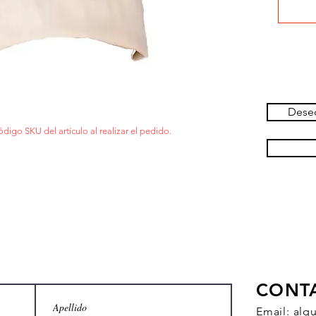
Deseo
ódigo SKU del artículo al realizar el pedido.
CONT
Email:
alq