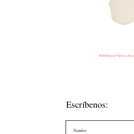
Anote por favor, el c
Escríbenos: