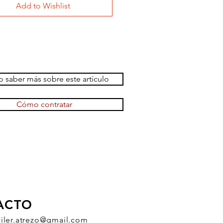
Add to Wishlist
 saber más sobre este artículo
Cómo contratar
ACTO
uiler.atrezo@gmail.com