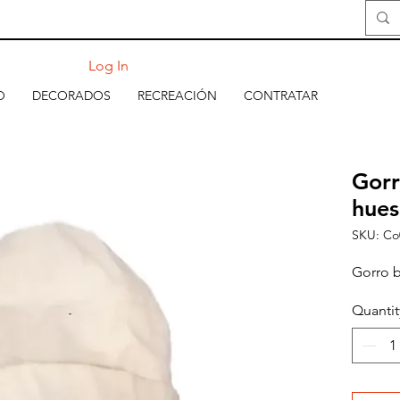
Log In
O
DECORADOS
RECREACIÓN
CONTRATAR
Gorr
hue
SKU: Co
Gorro 
Quantit