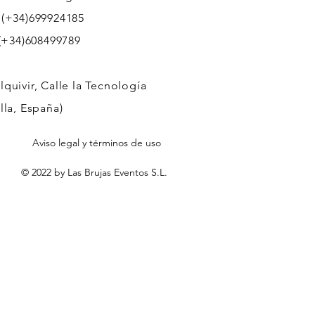
 (+34)699924185
608499789
quivir, Calle la Tecnología
lla, España)
Aviso legal y términos de uso
© 2022 by Las Brujas Eventos S.L.