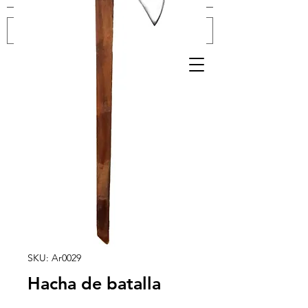
Log In
SKU: Ar0029
Hacha de batalla