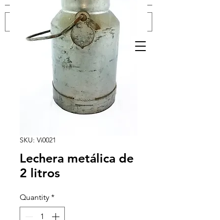
Log In
SKU: Vi0021
Lechera metálica de
2 litros
Quantity
*