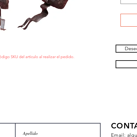
Deseo
ódigo SKU del artículo al realizar el pedido.
CONT
Email:
alq