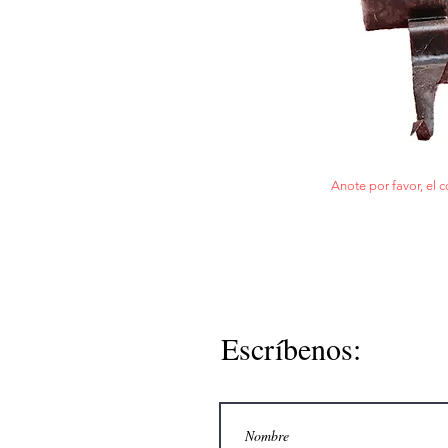
Anote por favor, el c
Escríbenos: