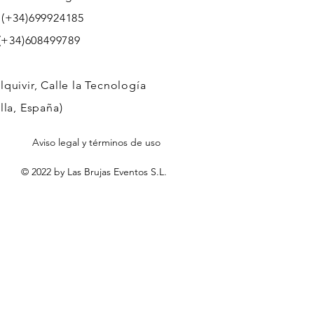
 (+34)699924185
608499789
quivir, Calle la Tecnología
lla, España)
Aviso legal y términos de uso
© 2022 by Las Brujas Eventos S.L.