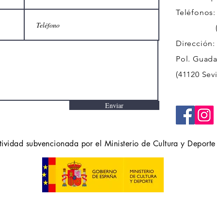
Teléfonos:
(+34)
Dirección:
Pol. Guadal
(41120 Sevi
Enviar
tividad subvencionada por el Ministerio de Cultura y Deporte