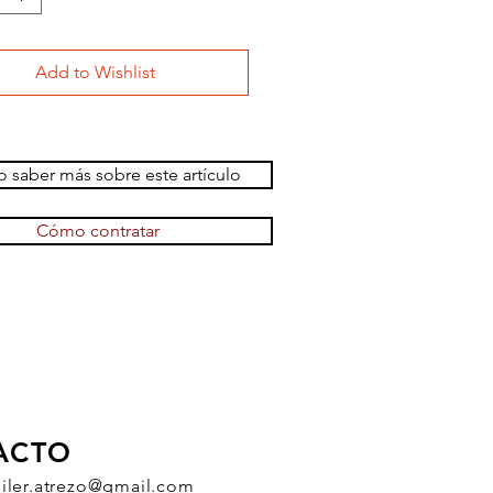
Add to Wishlist
 saber más sobre este artículo
Cómo contratar
ACTO
uiler.atrezo@gmail.com