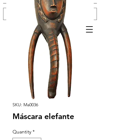
Log In
SKU: Ma0036
Máscara elefante
Quantity
*