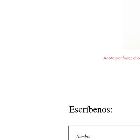
Anote por favor, el c
Escríbenos: