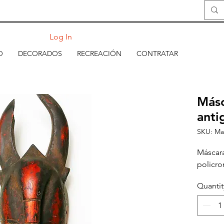
Log In
O
DECORADOS
RECREACIÓN
CONTRATAR
Másc
anti
SKU: Ma
Máscara
policro
Quantit