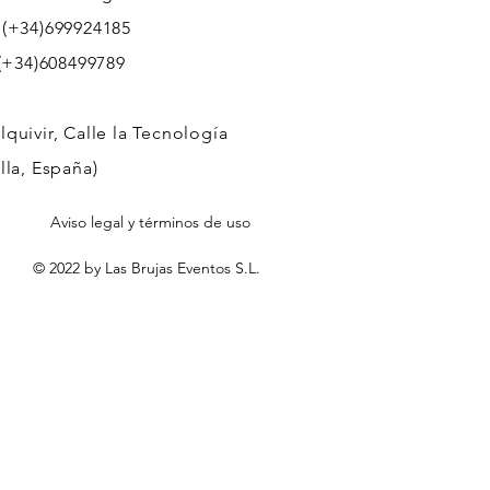
 (+34)699924185
608499789
quivir, Calle la Tecnología
lla, España)
Aviso legal y términos de uso
© 2022 by Las Brujas Eventos S.L.