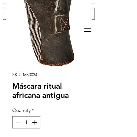
Log In
SKU: Ma0034
Máscara ritual
africana antigua
Quantity
*