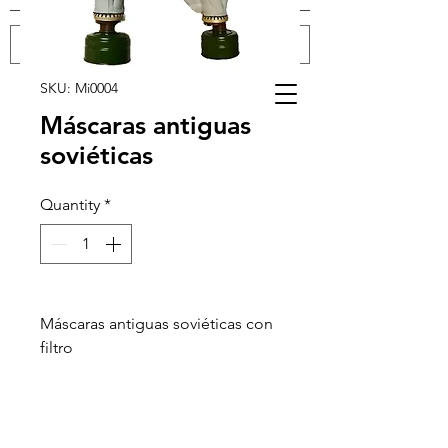
SKU: Mi0004
Log In
Máscaras antiguas
soviéticas
Quantity
*
Máscaras antiguas soviéticas con
filtro