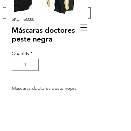
SKU: Te0088
Log In
Máscaras doctores
peste negra
Quantity
*
Máscaras doctores peste negra