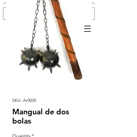
Log In
SKU: Ar0035
Mangual de dos
bolas
Quantity
*