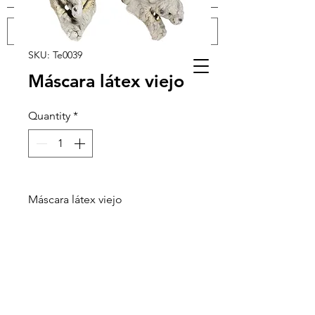
SKU: Te0039
Log In
Máscara látex viejo
Quantity
*
Máscara látex viejo