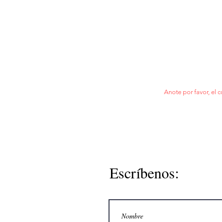
Anote por favor, el c
Escríbenos: