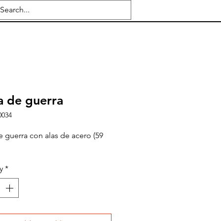
 de guerra
0034
 guerra con alas de acero (59
y
*