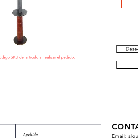
Deseo
ódigo SKU del artículo al realizar el pedido.
CONT
Email:
alq