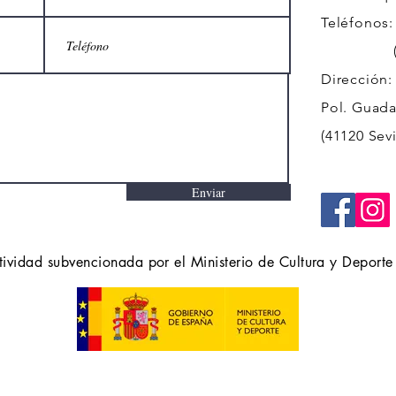
Teléfonos:
(+34)
Dirección:
Pol. Guadal
(41120 Sevi
Enviar
tividad subvencionada por el Ministerio de Cultura y Deporte