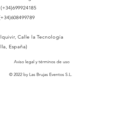
 (+34)699924185
608499789
quivir, Calle la Tecnología
lla, España)
Aviso legal y términos de uso
© 2022 by Las Brujas Eventos S.L.