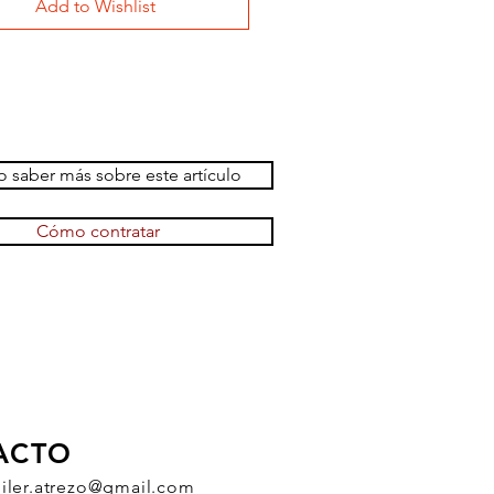
Add to Wishlist
 saber más sobre este artículo
Cómo contratar
ACTO
uiler.atrezo@gmail.com