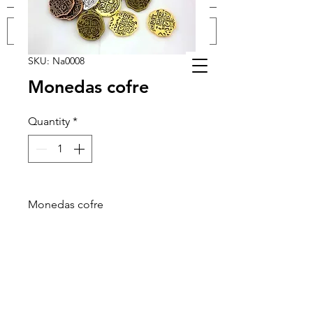
SKU: Na0008
Log In
Monedas cofre
Quantity
*
Monedas cofre