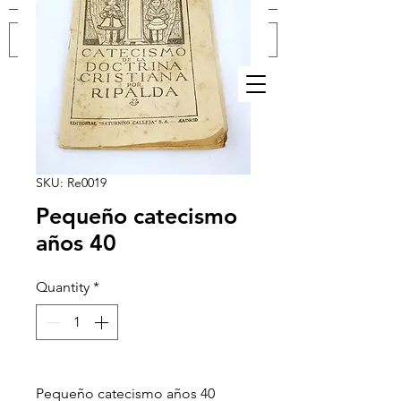
Log In
SKU: Re0019
Pequeño catecismo
años 40
Quantity
*
Pequeño catecismo años 40