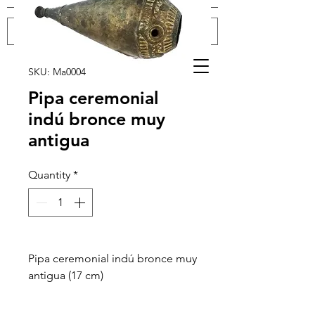
Log In
SKU: Ma0004
Pipa ceremonial
indú bronce muy
antigua
Quantity
*
Pipa ceremonial indú bronce muy
antigua (17 cm)