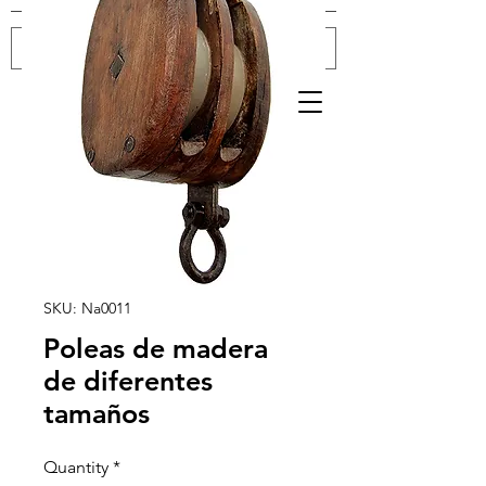
Log In
SKU: Na0011
Poleas de madera
de diferentes
tamaños
Quantity
*