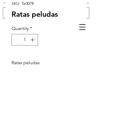
SKU: Te0078
Ratas peludas
Log In
Quantity
*
Ratas peludas