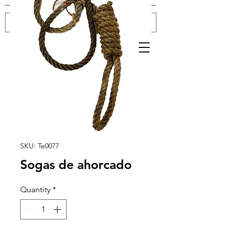
Log In
SKU: Te0077
Sogas de ahorcado
Quantity
*