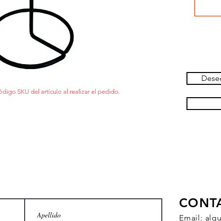
Deseo
ódigo SKU del artículo al realizar el pedido.
CONT
Email:
alq