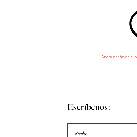
Anote por favor, el c
Escríbenos: