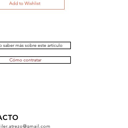
Add to Wishlist
 saber más sobre este artículo
Cómo contratar
ACTO
uiler.atrezo@gmail.com