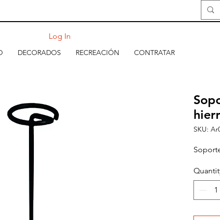
Log In
O
DECORADOS
RECREACIÓN
CONTRATAR
Sopo
hier
SKU: Ar
Soporte
Quantit