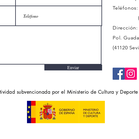
Teléfonos:
(+34)
Dirección:
Pol. Guadal
(41120 Sevi
Enviar
tividad subvencionada por el Ministerio de Cultura y Deporte