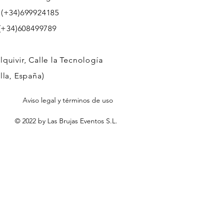
 (+34)699924185
608499789
quivir, Calle la Tecnología
lla, España)
Aviso legal y términos de uso
© 2022 by Las Brujas Eventos S.L.