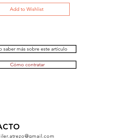
Add to Wishlist
 saber más sobre este artículo
Cómo contratar
ACTO
uiler.atrezo@gmail.com