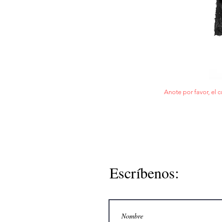
Anote por favor, el c
Escríbenos: