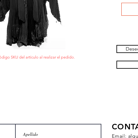
Deseo
ódigo SKU del artículo al realizar el pedido.
CONT
Email:
alq