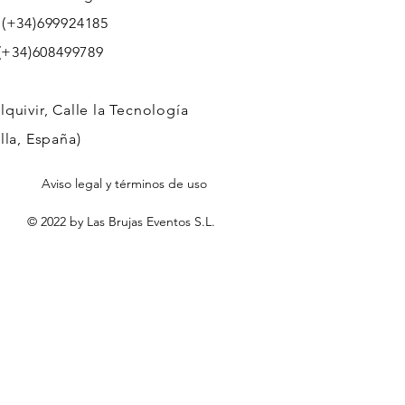
 (+34)699924185
608499789
quivir, Calle la Tecnología
lla, España)
Aviso legal y términos de uso
© 2022 by Las Brujas Eventos S.L.