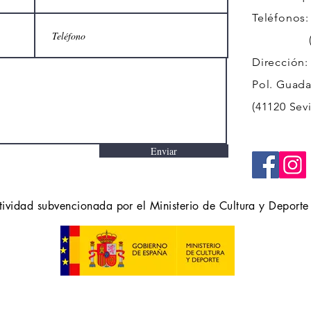
Teléfonos:
(+34)
Dirección:
Pol. Guadal
(41120 Sevi
Enviar
tividad subvencionada por el Ministerio de Cultura y Deporte