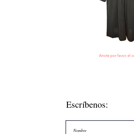
Anote por favor, el c
Escríbenos: