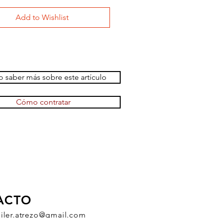
Add to Wishlist
 saber más sobre este artículo
Cómo contratar
ACTO
uiler.atrezo@gmail.com