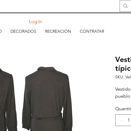
Log In
O
DECORADOS
RECREACIÓN
CONTRATAR
Vest
típi
SKU: Ve
Vestido
pueblo
Quantit