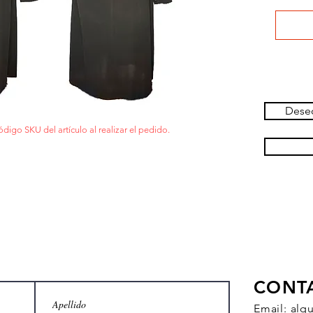
Deseo
ódigo SKU del artículo al realizar el pedido.
CONT
Email:
alq