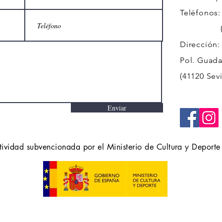
Teléfonos:
(+34)
Dirección:
Pol. Guadal
(41120 Sevi
Enviar
tividad subvencionada por el Ministerio de Cultura y Deporte