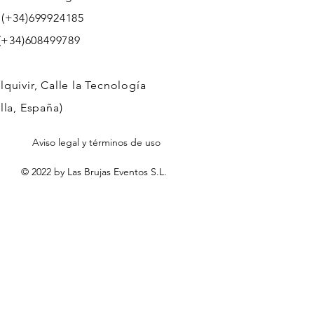
 (+34)699924185
608499789
quivir, Calle la Tecnología
lla, España)
Aviso legal y términos de uso
© 2022 by Las Brujas Eventos S.L.